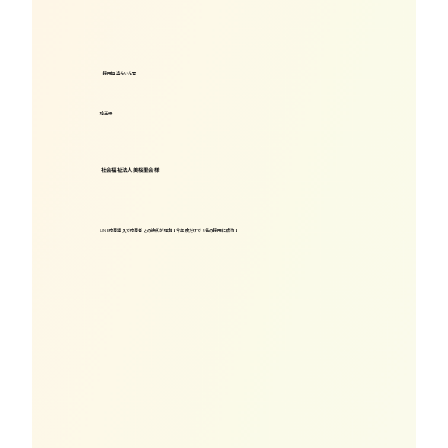
採用担当らいん君
埼玉県
社会福祉法人美桜里会様
LINE応募導入で応募者との接点が増加！今年度だけで5名の採用に成功！