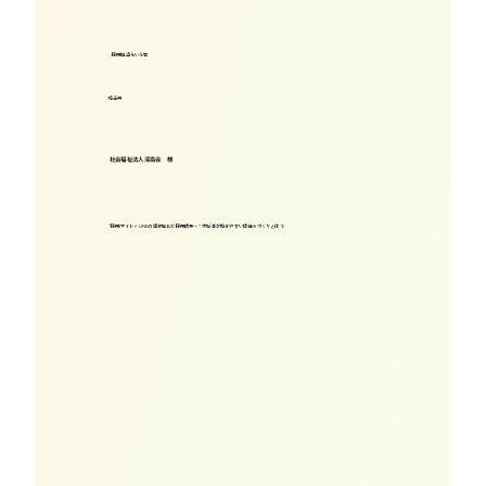
採用担当らいん君
埼玉県
社会福祉法人深高会 様
“採用サイト×LINEの導線強化で採用成果へ” 求職者が動きやすい仕組みづくりとは？