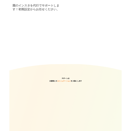
園のインスタを代行でサポートしま
す！初期設定からお任せください。
チポーレは
お客様との
コミニュケーション
を大事にします