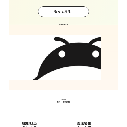
もっと見る
協賛企業一覧
SERVICE
チポーレの支援内容
採用担当
園児募集