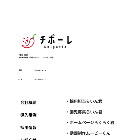
〒161-0034
東京都新宿区上落合1-16-7 エヌケイビル9階
電話
03-6332-6623
FAX
03-6332-6621
・採用担当らいん君
会社概要
・園児募集らいん君
導入事例
・ホームページらくらく君
採用情報
・動画制作ムービーくん
お知らせ