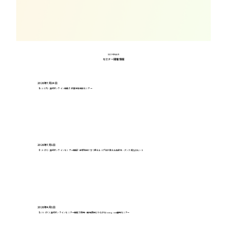
SEMINAR
セミナー開催情報
2026年7月24日
【8/4（火）無料オンライン開催】旅費規程解説セミナー
2026年7月1日
【7/8（水）無料オンラインセミナー開催】保育現場ですぐ使える！プロが教える年齢別・ダンス導入のヒント
2026年4月1日
【4/15（水）無料オンラインセミナー開催】採用・園児獲得につながるInstagram運用セミナー