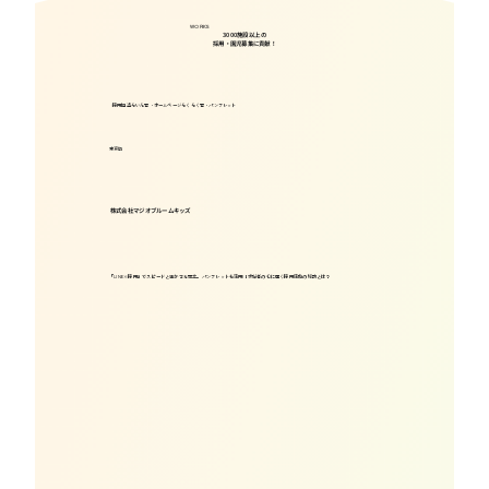
WORKS
3000施設
以上の
採用・園児募集に貢献！
採用担当らいん君・ホームページらくらく君・パンフレット
東京都
株式会社マジオブルームキッズ
「LINE×採用」でスピードと温かさを両立。パンフレットも活用！求職者の心に届く採用活動の秘訣とは？