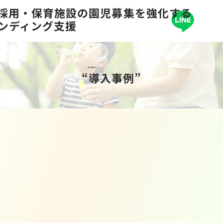
の採用・保育施設の園児募集を強化する
ランディング支援
WORKS
“導入事例”