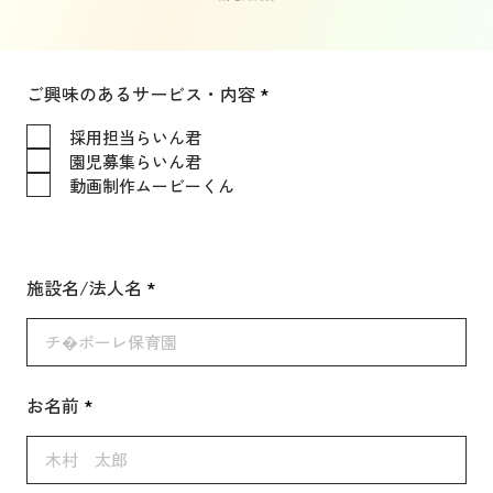
必
ご興味のあるサービス・内容
*
須
項
採用担当らいん君
目
園児募集らいん君
動画制作ムービーくん
施設名/法人名
お名前