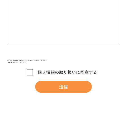
上記の入力内容と当社のプライバシーポリシーをご確認の上、
「送信」をクリックください。
個人情報の取り扱いに同意する
送信