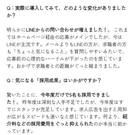
Q：実際に導入してみて、どのような変化がありました
か？
明らかに
LINEからの問い合わせが増えました！
。 これま
ではホームページ経由の応募がメインでしたが、今は
LINEが主流です。メールよりもLINEの方が、求職者の方
も「ちょっと気になること」を質問しやすいみたいで、
応募前の心理的なハードルが下がったのを感じていま
す。おかげで求職者との距離がぐっと縮まりました。
Q：気になる「採用成果」はいかがですか？
驚いたことに、
今年度だけで5名も採用できまし
た！
。 昨年度は深刻な人手不足でしたが、今年度はす
でにスタッフが充足しています。求人広告を出すと周知
が広がるスピードも速いなと感じています。何より、
紹
介料などの採用費用をぐっと抑えられた
のが本当に助か
っています。