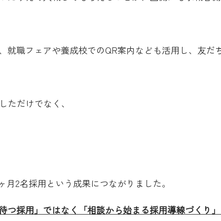
、就職フェアや養成校でのQR案内なども活用し、友だ
入しただけでなく、
3ヶ月2名採用という成果につながりました。
待つ採用」ではなく「相談から始まる採用導線づくり」