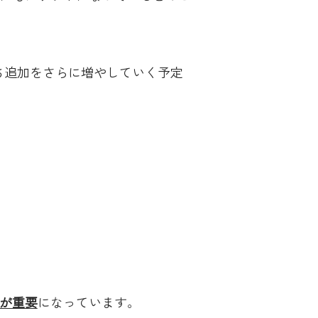
ち追加をさらに増やしていく予定
が重要
になっています。