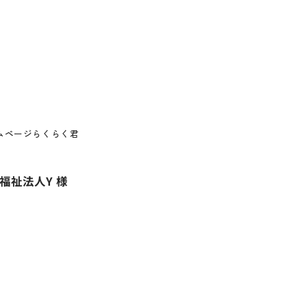
ムページらくらく君
福祉法人Y 様