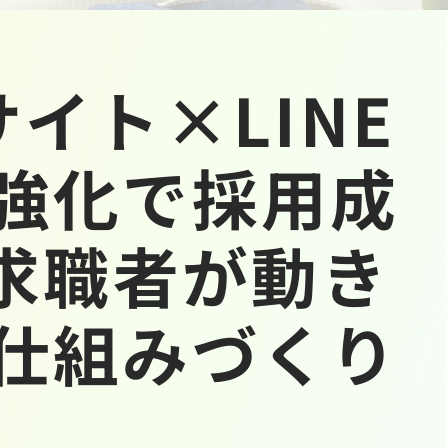
サイト×LINE
強化で採用成
 求職者が動き
仕組みづくり