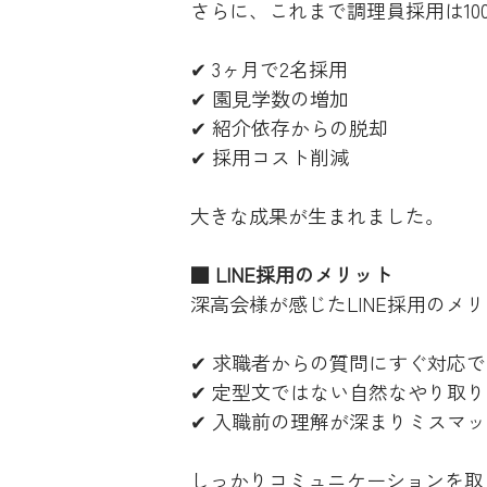
さらに、これまで調理員採用は1
✔ 3ヶ月で2名採用
✔ 園見学数の増加
✔ 紹介依存からの脱却
✔ 採用コスト削減
大きな成果が生まれました。
■ LINE採用のメリット
深高会様が感じたLINE採用のメ
✔ 求職者からの質問にすぐ対応
✔ 定型文ではない自然なやり取
✔ 入職前の理解が深まりミスマ
しっかりコミュニケーションを取