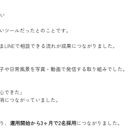
い
いツールだったとのことです。
まLINEで相談できる流れが成果につながりました。
子や日常風景を写真・動画で発信する取り組みでした。
心できた」
消につながっていました。
あり、
運用開始から3ヶ月で2名採用
につながりました。