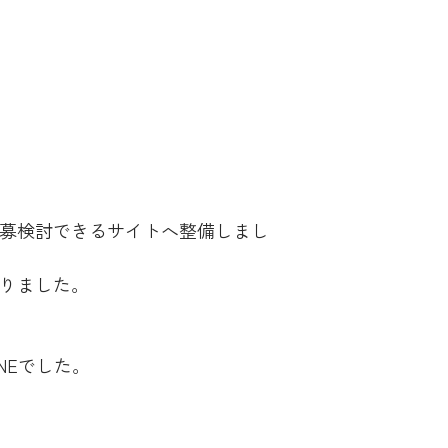
募検討できるサイトへ整備しまし
りました。
NEでした。