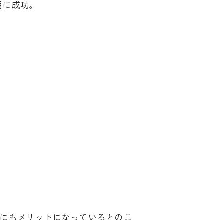
用に成功。
にもメリットになっているとのこ