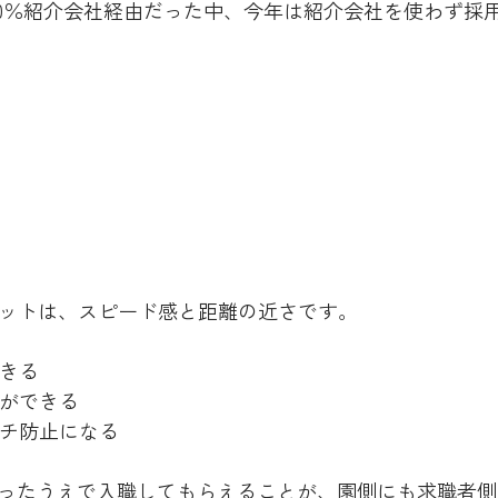
00％紹介会社経由だった中、今年は紹介会社を使わず採
リットは、スピード感と距離の近さです。
できる
りができる
ッチ防止になる
ったうえで入職してもらえることが、園側にも求職者側