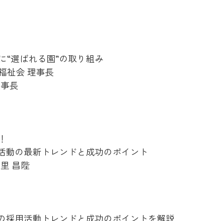
に“選ばれる園”の取り組み
福祉会 理事長
理事長
！
用活動の最新トレンドと成功のポイント
里 昌陛
新の採用活動トレンドと成功のポイントを解説