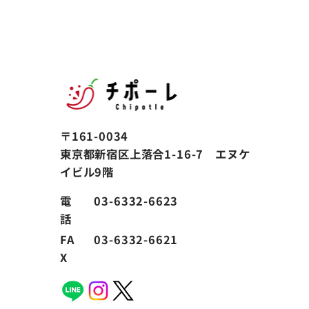
開催】旅費規程解説セミナー
〒161-0034
東京都新宿区上落合1-16-7 エヌケ
イビル9階
電
03-6332-6623
話
FA
03-6332-6621
X