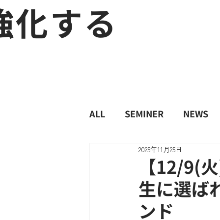
強化する
ALL
SEMINER
NEWS
2025年11月25日
【12/9
生に選ば
ンド