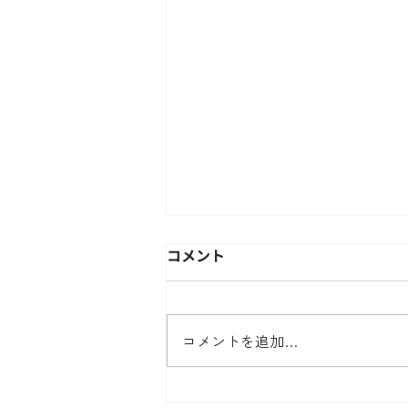
コメント
コメントを追加…
【8/4（火）無料オンライン