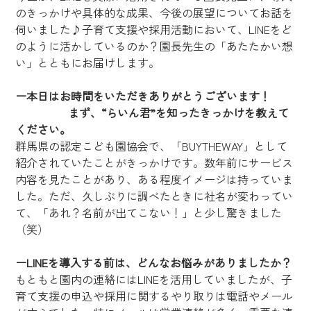
のきっかけや具体的な成果、今後の展望についてお話を
伺いました♪子育て支援や採用活動において、LINEをど
のように活かしているのか？園長先生の「あたたかい想
い」とともにお届けします。
ー本日はお時間をいただきありがとうございます！
                   まず、“らいん君”を知ったきっかけを教えて
ください。
群馬県の認定こども園協会で、「BUYTHEWAY」として
紹介されていたことがきっかけです。数年前にサービス
内容を見たことがあり、ある程度イメージは持っていま
した。ただ、久しぶりに調べたときに社名が変わってい
て、「あれ？名前が出てこない！」と少し驚きました
（笑）
ーLINEを導入する前は、どんなお悩みがありましたか？
もともと園内の連絡にはLINEを活用していましたが、子
育て支援の申込や採用に関するやり取りは電話やメール