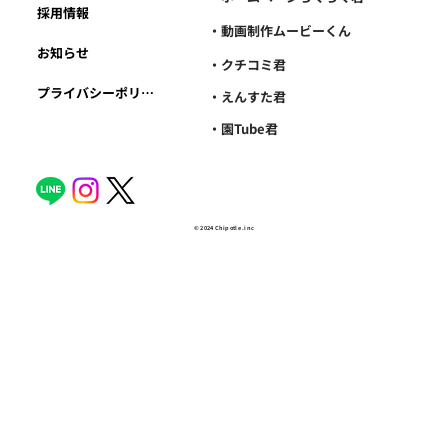
採用情報
・動画制作ムービーくん
お知らせ
・クチコミ君
プライバシーポリシー
・えんすた君
・園Tube君
© 2024 Chipotle .inc