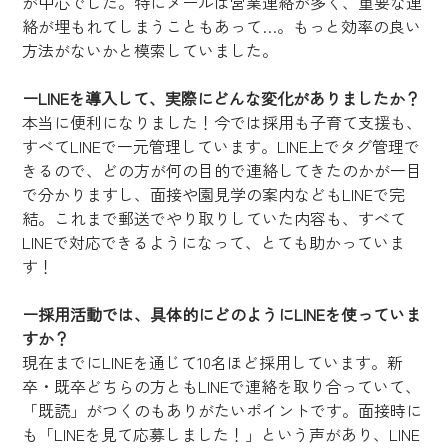
が中心でした。特にメールは営業連絡が多く、重要な連
絡が埋もれてしまうこともあって…。もっと効率の良い
方法がないかと模索していました。
ーLINEを導入して、実際にどんな変化がありましたか？
本当に便利になりました！今では採用も子育て支援も、
すべてLINEで一元管理しています。LINE上でタグ管理で
きるので、どの方が何の目的で連絡してきたのかが一目
で分かりますし、面接や園見学の案内などもLINEで完
結。これまで郵送でやり取りしていた内容も、すべて
LINEで対応できるようになって、とても助かっていま
す！
ー採用活動では、具体的にどのようにLINEを使っていま
すか？
現在までにLINEを通じて10名ほど採用しています。新
卒・既卒どちらの方ともLINEで連絡を取り合っていて、
「既読」がつくのもありがたいポイントです。面接時に
も「LINEを見て応募しました！」という声があり、LINE