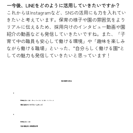
ー今後、LINEをどのように活用していきたいですか？
これからはInstagramなど、SNSの活用にも力を入れてい
きたいと考えています。保育の様子や園の雰囲気をより
リアルに伝えるため、採用向けのインタビュー動画や園
紹介の動画なども発信していきたいですね。また、「子
育て中の職員も安心して働ける環境」や「趣味を楽しみ
ながら働ける職場」といった、“自分らしく働ける園”と
しての魅力も発信していきたいと思っています！
他の事例を見る
採用担当らいん君・ホームページらくらく君・パンフレット
株式会社マジオブルームキッズ
採用担当らいん君
社会福祉法人美桜里会様