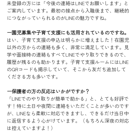
未登録の方には「今後の連絡はLINEでお願いします」と
ご案内しています。最初の接点から入職後まで、継続的
につながっていられるのがLINEの魅力ですね。
ー園児募集や子育て支援にも活用されているのですね。
はい、子育て支援の申込は明らかに増えました！在園児
以外の方からの連絡も多く、非常に満足しています。見
学や面接時の連絡もすべてLINEでやり取りできるので、
履歴が残るのも助かります。子育て支援ルームにはLINE
のQRコードも掲示していて、そこから友だち追加して
くださる方も多いです。
ー保護者の方の反応はいかがですか？
「LINEでのやり取りが簡単で助かる」と、とても好評で
す！特に土日や夜間に連絡をいただくことが多いのです
が、LINEなら柔軟に対応できますし、できるだけ当日中
に返信するよう心がけています。（もちろん深夜の対応
は控えていますよ！）