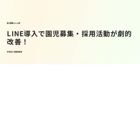
園児募集らいん君
LINE導入で園児募集・採用活動が劇的
改善！
学校法人花園学園様