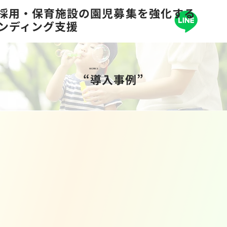
の採用・保育施設の園児募集を強化する
ランディング支援
WORKS
“導入事例”