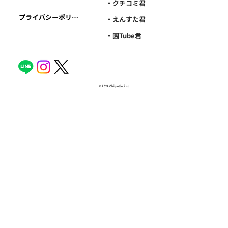
・クチコミ君
プライバシーポリシー
・えんすた君
・園Tube君
© 2024 Chipotle .inc