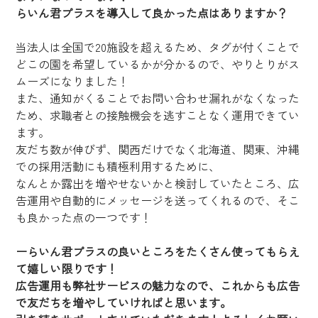
らいん君プラスを導入して良かった点はありますか？
当法人は全国で20施設を超えるため、タグが付くことで
どこの園を希望しているかが分かるので、やりとりがス
ムーズになりました！
また、通知がくることでお問い合わせ漏れがなくなった
ため、求職者との接触機会を逃すことなく運用できてい
ます。
友だち数が伸びず、関西だけでなく北海道、関東、沖縄
での採用活動にも積極利用するために、
なんとか露出を増やせないかと検討していたところ、広
告運用や自動的にメッセージを送ってくれるので、そこ
も良かった点の一つです！
ーらいん君プラスの良いところをたくさん使ってもらえ
て嬉しい限りです！
広告運用も弊社サービスの魅力なので、これからも広告
で友だちを増やしていければと思います。