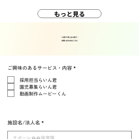
もっと見る
＼30秒で申し込み完了／
​お問い合わせはこちら
必
ご興味のあるサービス・内容
*
須
項
採用担当らいん君
目
園児募集らいん君
動画制作ムービーくん
施設名/法人名