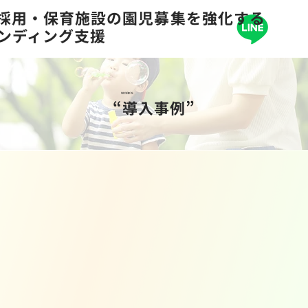
の採用・保育施設の園児募集を強化する
ランディング支援
WORKS
“導入事例”