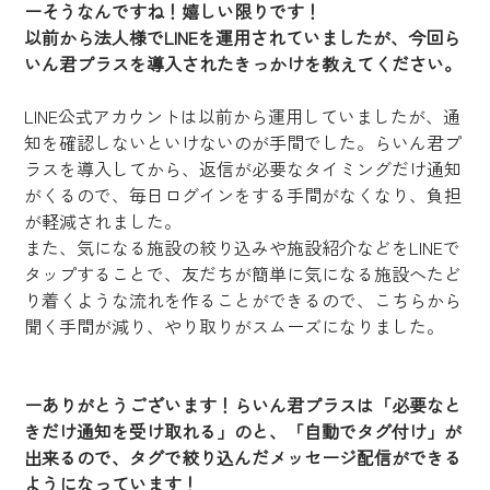
ーそうなんですね！嬉しい限りです！
以前から法人様でLINEを運用されていましたが、今回ら
いん君プラスを導入されたきっかけを教えてください。
LINE公式アカウントは以前から運用していましたが、通
知を確認しないといけないのが手間でした。らいん君プ
ラスを導入してから、返信が必要なタイミングだけ通知
がくるので、毎日ログインをする手間がなくなり、負担
が軽減されました。
また、気になる施設の絞り込みや施設紹介などをLINEで
タップすることで、友だちが簡単に気になる施設へたど
り着くような流れを作ることができるので、こちらから
聞く手間が減り、やり取りがスムーズになりました。
ーありがとうございます！らいん君プラスは「必要なと
きだけ通知を受け取れる」のと、「自動でタグ付け」が
出来るので、タグで絞り込んだメッセージ配信ができる
ようになっています！