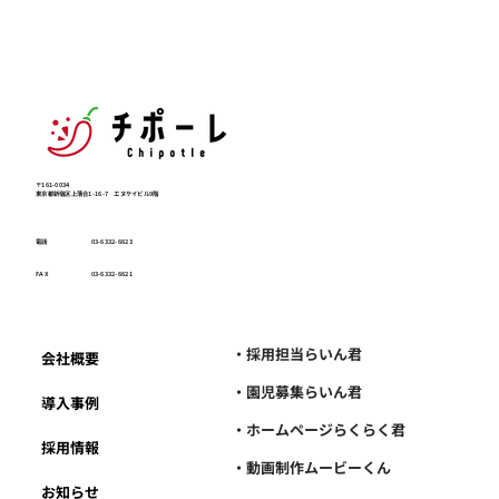
〒161-0034
東京都新宿区上落合1-16-7 エヌケイビル9階
電話
03-6332-6623
FAX
03-6332-6621
・採用担当らいん君
会社概要
・園児募集らいん君
導入事例
・ホームページらくらく君
採用情報
・動画制作ムービーくん
お知らせ