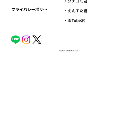
・クチコミ君
プライバシーポリシー
・えんすた君
・園Tube君
© 2024 Chipotle .inc