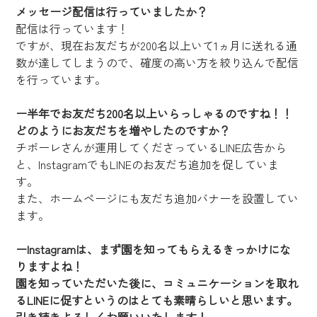
メッセージ配信は行っていましたか？
配信は行っています！
ですが、現在お友だちが200名以上いて1ヵ月に送れる通
数が達してしまうので、確度の高い方を絞り込んで配信
を行っています。
ー半年でお友だち200名以上いらっしゃるのですね！！
どのようにお友だちを増やしたのですか？
チポーレさんが運用してくださっているLINE広告から
と、InstagramでもLINEのお友だち追加を促していま
す。
また、ホームページにも友だち追加バナーを設置してい
ます。
ーInstagramは、まず園を知ってもらえるきっかけにな
りますよね！
園を知っていただいた後に、コミュニケーションを取れ
るLINEに促すというのはとても素晴らしいと思います。
引き続きよろしくお願いいたします！