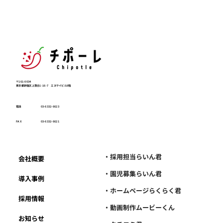
〒161-0034
東京都新宿区上落合1-16-7 エヌケイビル9階
電話
03-6332-6623
FAX
03-6332-6621
・採用担当らいん君
会社概要
・園児募集らいん君
導入事例
・ホームページらくらく君
採用情報
・動画制作ムービーくん
お知らせ