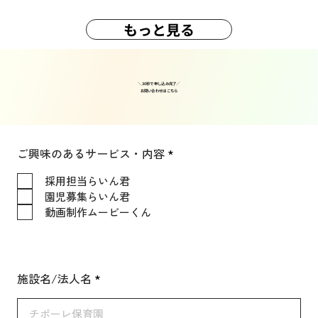
もっと見る
＼30秒で申し込み完了／
​お問い合わせはこちら
必
ご興味のあるサービス・内容
*
須
項
採用担当らいん君
目
園児募集らいん君
動画制作ムービーくん
施設名/法人名