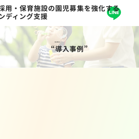
の採用・保育施設の園児募集を強化する
ランディング支援
WORKS
“導入事例”