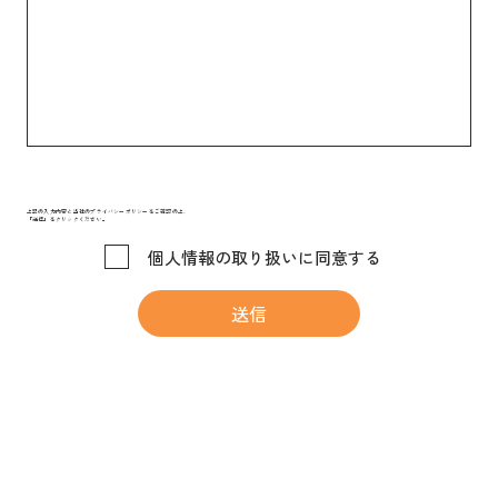
上記の入力内容と当社のプライバシーポリシーをご確認の上、
「送信」をクリックください。
個人情報の取り扱いに同意する
送信