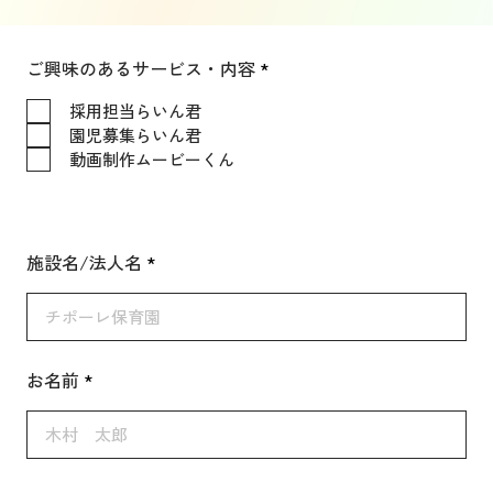
必
ご興味のあるサービス・内容
*
須
項
採用担当らいん君
目
園児募集らいん君
動画制作ムービーくん
施設名/法人名
お名前