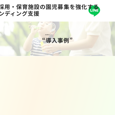
の採用・保育施設の園児募集を強化する
ランディング支援
WORKS
“導入事例”