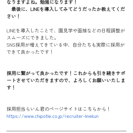
なりますよね。勉強になります！
　最後に、LINEを導入してみてどうだったか教えてくだ
さい！
LINEを導入したことで、園見学や面接などの日程調整が
スムーズにできました。
SNS採用が増えてきている中、自分たちも実際に採用が
できて良かったです！
採用に繋がって良かったです！これからも引き続きサポ
ートさせていただきますので、よろしくお願いいたしま
す！
採用担当らいん君のページサイトはこちらから！
https://www.chipotle.co.jp/recruiter-linekun