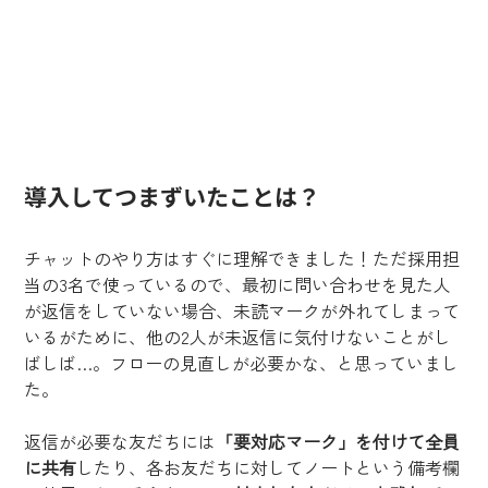
導入してつまずいたことは？
チャットのやり方はすぐに理解できました！ただ採用担
当の3名で使っているので、最初に問い合わせを見た人
が返信をしていない場合、未読マークが外れてしまって
いるがために、他の2人が未返信に気付けないことがし
ばしば…。フローの見直しが必要かな、と思っていまし
た。
返信が必要な友だちには
「要対応マーク」を付けて全員
に共有
したり、各お友だちに対してノートという備考欄