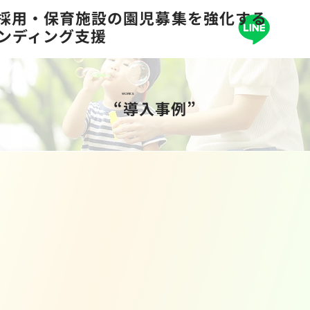
の採用・保育施設の園児募集を強化する
ランディング支援
WORKS
“導入事例”