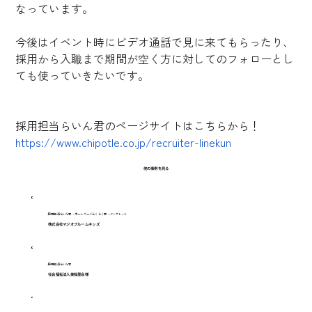
なっています。
今後はイベント時にビデオ通話で見に来てもらったり、
採用から入職まで期間が空く方に対してのフォローとし
ても使っていきたいです。
採用担当らいん君のページサイトはこちらから！
https://www.chipotle.co.jp/recruiter-linekun
他の事例を見る
採用担当らいん君・ホームページらくらく君・パンフレット
株式会社マジオブルームキッズ
採用担当らいん君
社会福祉法人美桜里会様