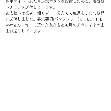
採用サイトへ友だち追加ボタンを設置したのと、養成校
へチラシを送付しています。
養成校へは業者に頼らず、自分たちで厳選をした40校程
に送付しました。募集要項(パンフレット)と、BUY THE 
WAYさんに作って頂いた友だち追加用のチラシをそのま
まお送りしています！