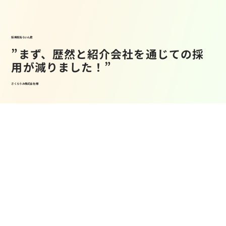
採用担当らいん君
”まず、歴然と紹介会社を通じての採
用が減りました！”
さくらうみ株式会社 様