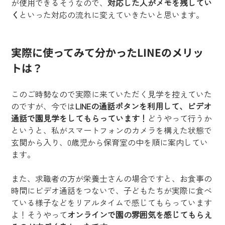
が使用できるそうなので、
対応した人がメモを残してい
く
といった対応の流れに変えていきたいと思います。
実際に使ってみて分かったLINEのメリッ
トは？
このご時勢なので実際に来ていただく見学を控えていた
のですが、今では
LINEの通話ボタンを利用して、ビデオ
通話で園見学をしてもらっています！
どうやって行うか
というと、私がスマートフォンのカメラを構えた状態で
玄関から入り、0歳児から保育室の中を順に案内してい
ます。
また、求職者の方が栄養士さんの場合ですと、お食事の
時間にビデオ通話をつないで、子どもたちが実際に食べ
ている様子などをリアルタイムで感じてもらっています
よ！そうやって
オンラインで園の雰囲気を感じてもらえ