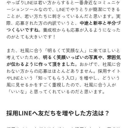
やっぱりLINEは若い方からすると一番身近なコミュニケ
ーションツールなので、LINEでやりとりが簡潔にできる
ことが、若い方たちに刺さっているんだと思います。実
際、応募された方の内訳でいうと、
中途と新卒と半分づ
つくらいですね
。養成校からも応募が入るようになった
のがとても大きいです！
また、社風に合う「明るくて笑顔な人」に来てほしいと
考えていたため、
明るく笑顔いっぱいの写真や、雰囲気
が伝わるように作って頂きました
。おかげで、社風に合
わない方からの応募はほとんどありません。採用サイト
やLINEという「知ってもらう入口」を増やし、どういう
風に見せるかをすごく重視したので、社風に合う人が
「いいな」と思ってくれているのだと思います。
採用LINEへ友だちを増やした方法は？