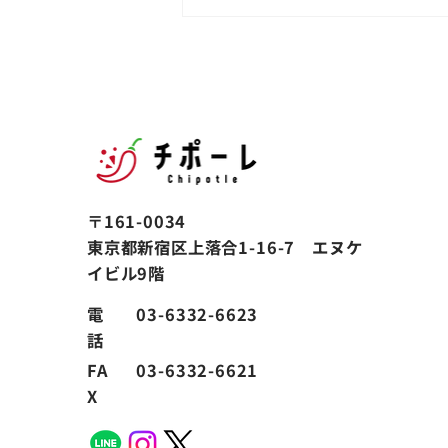
社員全員で経営合宿を実施し
ました
〒161-0034
東京都新宿区上落合1-16-7 エヌケ
イビル9階
電
03-6332-6623
話
FA
03-6332-6621
X