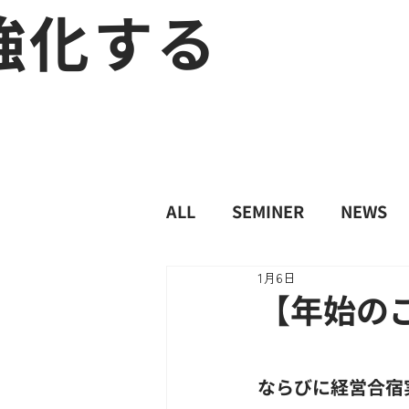
強化する
ALL
SEMINER
NEWS
1月6日
【年始の
ならびに経営合宿