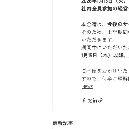
2026年1月13日（火
社内全員参加の経営
本合宿は、
今後のサ
そのため、上記期間
いただきます。
期間中にいただいた
1月15日（木）以降
ご不便をおかけいた
すので、何卒ご理解
NEWS
最新記事