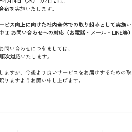
）〜1月14日（水）
 の2日間は、
合宿
を実施いたします。
ービス向上に向けた社内全体での取り組みとして実施
い
中は 
お問い合わせへの対応（お電話・メール・LINE等
お問い合わせにつきましては、
、順次対応
いたします。
しますが、今後より良いサービスをお届けするための取
賜りますようお願い申し上げます。