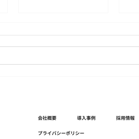
【年始のご挨拶】
【年
せ】
会社概要
導入事例
採用情報
プライバシーポリシー