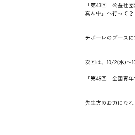
『第43回　公益社団法
真ん中』へ行ってき
チポーレのブースに
次回は、10/2(水)〜10
『第45回　全国青年
先生方のお力になれ