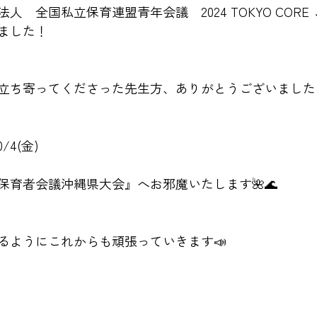
人　全国私立保育連盟青年会議　2024 TOKYO COR
ました！
立ち寄ってくださった先生方、ありがとうございました
/4(金)
保育者会議沖縄県大会』へお邪魔いたします🌺🌊
るようにこれからも頑張っていきます📣