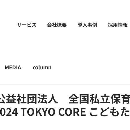
サービス
会社概要
導入事例
採用情報
MEDIA
column
 公益社団法人 全国私立保
24 TOKYO CORE こど