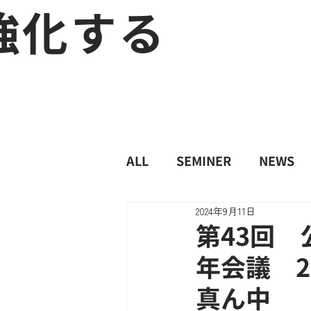
強化する
ALL
SEMINER
NEWS
2024年9月11日
第43回
年会議 20
真ん中