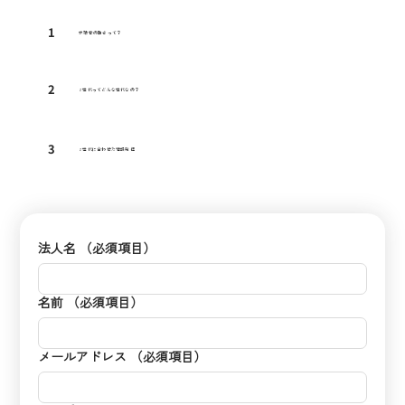
1
求職者の動きって？
2
Z世代ってどんな世代なの？
3
Z世代に合わせた情報発信
法人名
（必須項目）
名前
（必須項目）
メールアドレス
（必須項目）