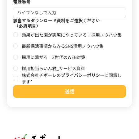
電話番号
該当するダウンロード資料をご選択ください
（必須項目）
効果が出た園が実際にやっている！採用ノウハウ集
最新保活事情からみるSNS活用ノウハウ集
採用に繋がる！Z世代のWEB対策
採用担当らいん君_サービス資料
株式会社チポーレの
プライバシーポリシー
に同意し
ます*
送信