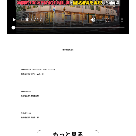
他の事例を見る
採用担当らいん君・ホームページらくらく君・パンフレット
株式会社マジオブルームキッズ
採用担当らいん君
社会福祉法人美桜里会様
採用担当らいん君
社会福祉法人深高会 様
もっと見る