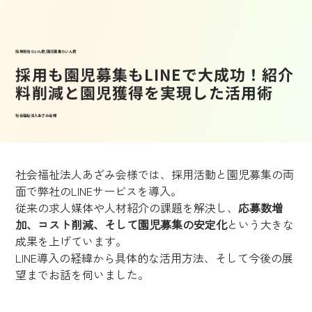
採用担当らいん君/園児募集らいん君
採用も園児募集もLINEで大成功！紹介
料削減と園児獲得を実現した活用術
社会福祉法人あざみ会 様
社会福祉法人あざみ会様では、採用活動と園児募集の両
面で弊社のLINEサービスを導入。
従来の求人媒体や人材紹介の課題を解決し、
応募数増
加、コスト削減、そして園児募集の安定化
という大きな
成果を上げています。
LINE導入の経緯から具体的な活用方法、そして今後の展
望までお話を伺いました。