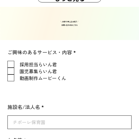
＼30秒で申し込み完了／
​お問い合わせはこちら
必
ご興味のあるサービス・内容
*
須
項
採用担当らいん君
目
園児募集らいん君
動画制作ムービーくん
施設名/法人名