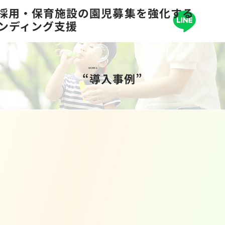
の採用・保育施設の園児募集を強化する
ランディング支援
WORKS
“導入事例”