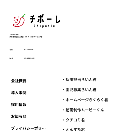
〒161-0034
東京都新宿区上落合1-16-7 エヌケイビル9階
電話
03-6332-6623
FAX
03-6332-6621
・採用担当らいん君
会社概要
・園児募集らいん君
導入事例
・ホームページらくらく君
採用情報
・動画制作ムービーくん
お知らせ
・クチコミ君
プライバシーポリシー
・えんすた君