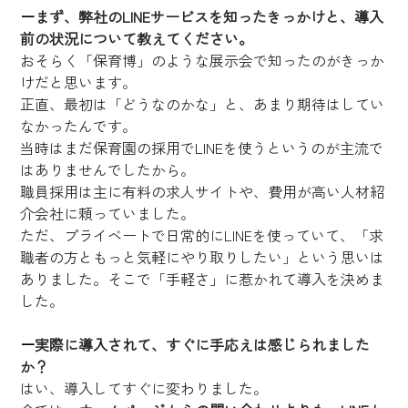
ー
まず、弊社のLINEサービスを知ったきっかけと、導入
前の状況について教えてください。
おそらく「保育博」のような展示会で知ったのがきっか
けだと思います。
正直、最初は「どうなのかな」と、あまり期待はしてい
なかったんです。
当時はまだ保育園の採用でLINEを使うというのが主流で
はありませんでしたから。
職員採用は主に有料の求人サイトや、費用が高い人材紹
介会社に頼っていました。
ただ、プライベートで日常的にLINEを使っていて、「求
職者の方ともっと気軽にやり取りしたい」という思いは
ありました。そこで「手軽さ」に惹かれて導入を決めま
した。
ー
実際に導入されて、すぐに手応えは感じられました
か？
はい、導入してすぐに変わりました。