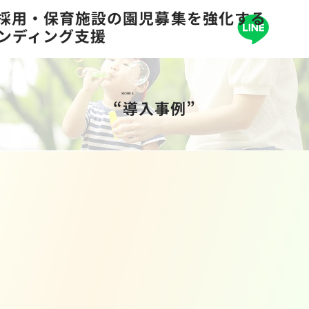
の採用・保育施設の園児募集を強化する
ランディング支援
WORKS
“導入事例”