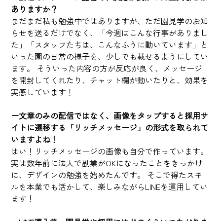
ありますか？
まだまだ私も勉強中ではありますが、ただ園見学のお知
らせを送るだけでなく、「今週はこんな行事がありまし
た」「スタッフたちは、こんなふうに動いています」と
いった園の日常の様子を、少しでも載せるようにしてい
ます。 そういった内容の方が反応が良く、メッセージ
を開封してくれたり、チャット欄が動いたりと、効果を
実感しています！
ー文章のみの配信ではなく、画像をタップすると採用サ
イトに遷移する「リッチメッセージ」の形式を取られて
いますよね！
はい！リッチメッセージの画像も自分で作っています。
実は数年前に法人で副業がOKになったことをきっかけ
に、デザインの勉強を始めたんです。 そこで得たスキ
ルを本業でも活かして、楽しみながらLINEを運用してい
ます！