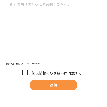
上記の入力内容と当社のプライバシーポリシーをご確認の上、
「送信」をクリックください。
個人情報の取り扱いに同意する
送信