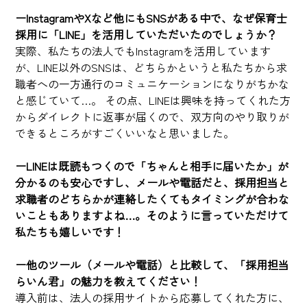
ーInstagramやXなど他にもSNSがある中で、なぜ保育士
採用に「LINE」を活用していただいたのでしょうか？
実際、私たちの法人でもInstagramを活用しています
が、LINE以外のSNSは、どちらかというと私たちから求
職者への一方通行のコミュニケーションになりがちかな
と感じていて…。 その点、LINEは興味を持ってくれた方
からダイレクトに返事が届くので、双方向のやり取りが
できるところがすごくいいなと思いました。
ーLINEは既読もつくので「ちゃんと相手に届いたか」が
分かるのも安心ですし、メールや電話だと、採用担当と
求職者のどちらかが連絡したくてもタイミングが合わな
いこともありますよね…。そのように言っていただけて
私たちも嬉しいです！
ー他のツール（メールや電話）と比較して、「採用担当
らいん君」の魅力を教えてください！
導入前は、法人の採用サイトから応募してくれた方に、