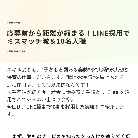
採用担当らいん君
応募前から距離が縮まる！LINE採用で
ミスマッチ減＆10名入職
社会福祉法人山ゆり会 様
スキルよりも、“子どもと関わる姿勢”や“人柄”が大切な
保育の仕事。
だからこそ、“園の雰囲気”を届けられる
LINE採用は、とても効果的なんです！
人手不足が続く今、若者に歩み寄る手段としてLINEを活
用されているのが山ゆり会様。
今回は、
LINE経由で10名を採用した実績
をご紹介しま
す。
ーまず、弊社のサービスを知ったきっかけを教えてくだ