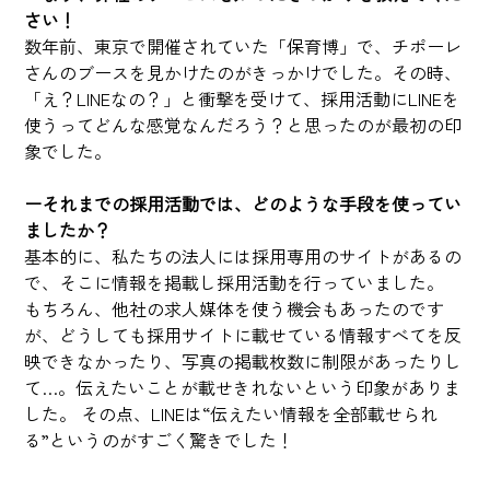
さい！
数年前、東京で開催されていた「保育博」で、チポーレ
さんのブースを見かけたのがきっかけでした。その時、
「え？LINEなの？」と衝撃を受けて、採用活動にLINEを
使うってどんな感覚なんだろう？と思ったのが最初の印
象でした。
ーそれまでの採用活動では、どのような手段を使ってい
ましたか？
基本的に、私たちの法人には採用専用のサイトがあるの
で、そこに情報を掲載し採用活動を行っていました。
もちろん、他社の求人媒体を使う機会もあったのです
が、どうしても採用サイトに載せている情報すべてを反
映できなかったり、写真の掲載枚数に制限があったりし
て…。伝えたいことが載せきれないという印象がありま
した。 その点、LINEは“伝えたい情報を全部載せられ
る”というのがすごく驚きでした！