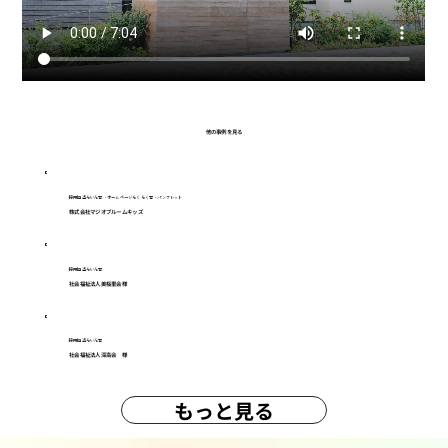
他の事例を見る
採用担当らいん君・ホームページらくらく君・パンフレット
株式会社マジオブルームキッズ
採用担当らいん君
社会福祉法人美桜里会様
採用担当らいん君
社会福祉法人深高会 様
もっと見る