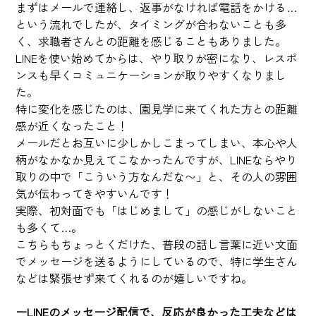
まずはメールで連絡し、返事がなければ電話をかける…
という流れでしたが、タイミングが合わないことも多
く、求職者さんとの距離を感じることもありました。
LINEを使い始めてからは、やり取りが密になり、レスポ
ンスも早くコミュニケーションが取りやすくなりまし
た。
特に変化を感じたのは、園見学に来てくれた方との距離
感が近くなったこと！ 
メールだとお互いに少しかしこまってしまい、本心や人
柄がなかなか見えてこなかったんですが、LINEならやり
取りの中で「こういう方なんだな〜」と、その人の雰囲
気が伝わってきやすいんです！
実際、初対面でも「はじめまして」の感じがしないこと
も多くて…。
こちらもちょっとくだけた、普段の話し言葉に近い文面
でメッセージを送るようにしているので、特に学生さん
などは緊張せず来てくれるのが嬉しいですね。
ーLINEのメッセージ配信で、反応が良かった工夫などは