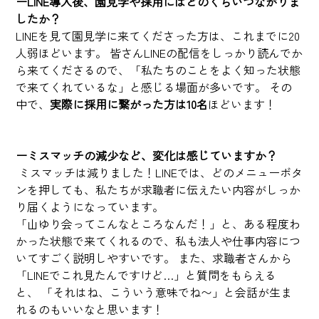
ーLINE導入後、園見学や採用にはどのくらいつながりま
したか？
LINEを見て園見学に来てくださった方は、これまでに20
人弱ほどいます。 皆さんLINEの配信をしっかり読んでか
ら来てくださるので、「私たちのことをよく知った状態
で来てくれているな」と感じる場面が多いです。 その
中で、
実際に採用に繋がった方は10名
ほどいます！
ーミスマッチの減少など、変化は感じていますか？
 ミスマッチは減りました！LINEでは、どのメニューボタ
ンを押しても、私たちが求職者に伝えたい内容がしっか
り届くようになっています。
「山ゆり会ってこんなところなんだ！」と、ある程度わ
かった状態で来てくれるので、私も法人や仕事内容につ
いてすごく説明しやすいです。 また、求職者さんから
「LINEでこれ見たんですけど…」と質問をもらえる
と、 「それはね、こういう意味でね〜」と会話が生ま
れるのもいいなと思います！