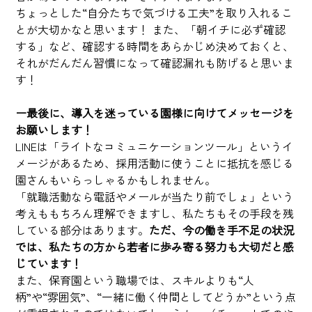
ちょっとした“自分たちで気づける工夫”を取り入れるこ
とが大切かなと思います！ また、「朝イチに必ず確認
する」など、確認する時間をあらかじめ決めておくと、
それがだんだん習慣になって確認漏れも防げると思いま
す！
ー最後に、導入を迷っている園様に向けてメッセージを
お願いします！ 
LINEは「ライトなコミュニケーションツール」というイ
メージがあるため、採用活動に使うことに抵抗を感じる
園さんもいらっしゃるかもしれません。
「就職活動なら電話やメールが当たり前でしょ」という
考えももちろん理解できますし、私たちもその手段を残
している部分はあります。
ただ、今の働き手不足の状況
では、私たちの方から若者に歩み寄る努力も大切だと感
じています！
また、保育園という職場では、スキルよりも“人
柄”や“雰囲気”、“一緒に働く仲間としてどうか”という点