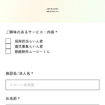
＼30秒で申し込み完了／
​お問い合わせはこちら
必
ご興味のあるサービス・内容
*
須
項
採用担当らいん君
目
園児募集らいん君
動画制作ムービーくん
施設名/法人名
お名前