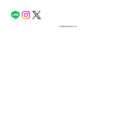
© 2024 Chipotle .inc