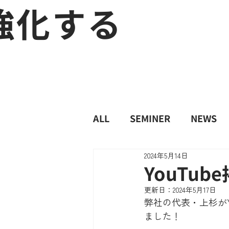
強化する
ALL
SEMINER
NEWS
2024年5月14日
YouTub
更新日：
2024年5月17日
弊社の代表・上杉がY
ました！