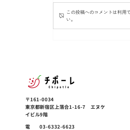
この投稿へのコメントは利用
い。
「企業トピ by新R25」の
YouTubeに掲載されました！
〒161-0034
東京都新宿区上落合1-16-7 エヌケ
イビル9階
電
03-6332-6623