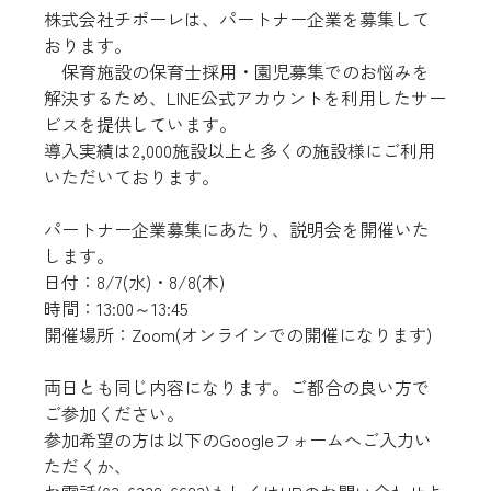
株式会社チポーレは、パートナー企業を募集して
おります。
　保育施設の保育士採用・園児募集でのお悩みを
解決するため、LINE公式アカウントを利用したサー
ビスを提供しています。
導入実績は2,000施設以上と多くの施設様にご利用
いただいております。
パートナー企業募集にあたり、説明会を開催いた
します。
日付：8/7(水)・8/8(木)　
時間：13:00～13:45　
開催場所：Zoom(オンラインでの開催になります)
両日とも同じ内容になります。ご都合の良い方で
ご参加ください。
参加希望の方は以下のGoogleフォームへご入力い
ただくか、