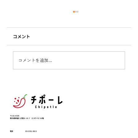
コメント
【年始のご挨拶】
コメントを追加…
〒161-0034
東京都新宿区上落合1-16-7 エヌケイビル9階
電話
03-6332-6623