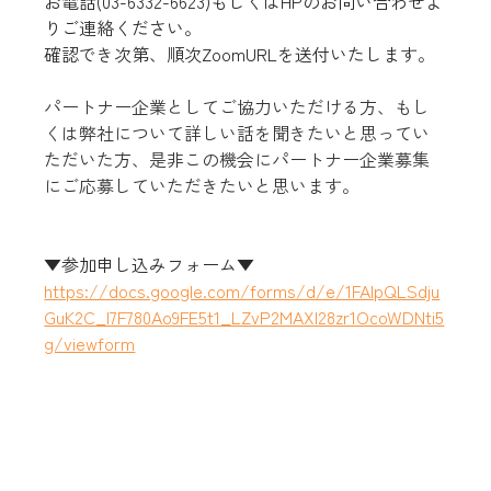
お電話(03-6332-6623)もしくはHPのお問い合わせよ
りご連絡ください。
確認でき次第、順次ZoomURLを送付いたします。
パートナー企業としてご協力いただける方、もし
くは弊社について詳しい話を聞きたいと思ってい
ただいた方、是非この機会にパートナー企業募集
にご応募していただきたいと思います。
▼参加申し込みフォーム▼
https://docs.google.com/forms/d/e/1FAIpQLSdju
GuK2C_I7F780Ao9FE5t1_LZvP2MAXl28zr1OcoWDNti5
g/viewform