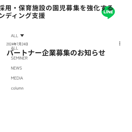
の採用・保育施設の園児募集を強化する
ランディング支援
ALL
2024年7月24日
ALL
パートナー企業募集のお知らせ
SEMINER
NEWS
MEDIA
column